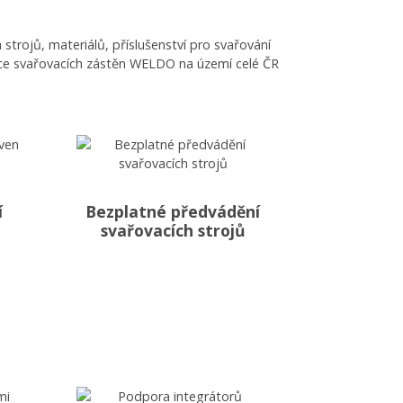
trojů, materiálů, příslušenství pro svařování
ibuce svařovacích zástěn WELDO na území celé ČR
í
Bezplatné předvádění
svařovacích strojů