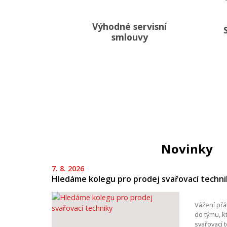
Výhodné servisní
smlouvy
Novinky
7. 8. 2026
Hledáme kolegu pro prodej svařovací techni
Vážení přá
do týmu, k
svařovací 