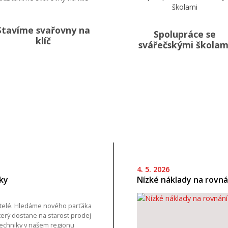
Stavíme svařovny na
Spolupráce se
klíč
svářečskými školam
4. 5. 2026
ky
Nízké náklady na rovná
telé. Hledáme nového parťáka
terý dostane na starost prodej
techniky v našem regionu