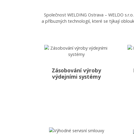
Společnost WELDING Ostrava – WELDO s.r.o. je
a příbuzných technologií, které se týkají oblo
Zásobování výroby
výdejními systémy