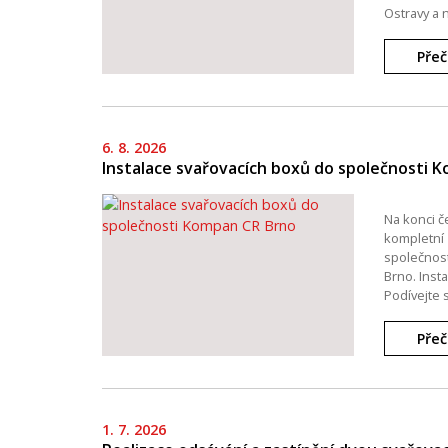
Ostravy a n
Přeč
6. 8. 2026
Instalace svařovacích boxů do společnosti 
Na konci č
kompletní 
společnos
Brno. Inst
Podívejte 
Přeč
1. 7. 2026