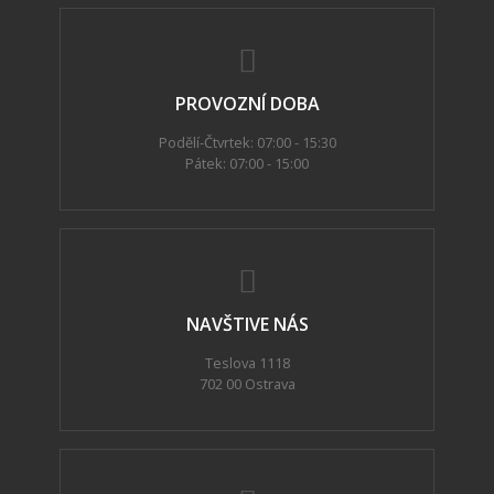
PROVOZNÍ DOBA
Podělí-Čtvrtek: 07:00 - 15:30
Pátek: 07:00 - 15:00
NAVŠTIVE NÁS
Teslova 1118
702 00 Ostrava