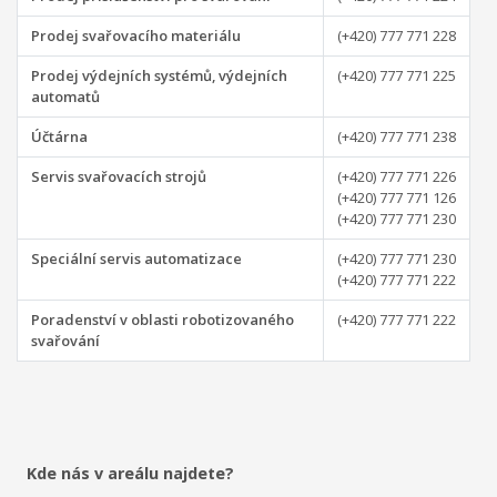
Prodej svařovacího materiálu
(+420) 777 771 228
Prodej výdejních systémů, výdejních
(+420) 777 771 225
automatů
Účtárna
(+420) 777 771 238
Servis svařovacích strojů
(+420) 777 771 226
(+420) 777 771 126
(+420) 777 771 230
Speciální servis automatizace
(+420) 777 771 230
(+420) 777 771 222
Poradenství v oblasti robotizovaného
(+420) 777 771 222
svařování
Kde nás v areálu najdete?