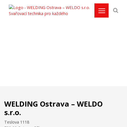
Kontakt
Domů
/
Kontakt
WELDING Ostrava – WELDO
s.r.o.
Teslova 1118