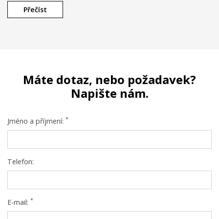
Přečíst
Máte dotaz, nebo požadavek?
Napište nám.
*
Jméno a příjmení:
Telefon:
*
E-mail: