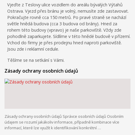
Vjeďte z Teslovy ulice vozidlem do areálu bývalých Výtahů
Ostrava. Vjezd přes bránu je volný, nemusíte zde zastavovat.
Pokračujte rovně cca 150 metrů. Po pravé straně se nachází
světle hnědá budova (cca 3 budova od brány). Hned za
rohem této budovy (vpravo) je naše parkoviště. Vždy zde
pohodlně zaparkujete. Sídlíme v této hnědé budově v přízemí.
Vchod do firmy je přes prodejnu hned naproti parkoviště.
Jsou zde i reklamní cedule.
Těšíme se na setkání s Vámi.
Zásady ochrany osobních údajů
Zásady ochrany osobních údajů Správce osobních údajů Osobním
údajem se rozumí jakákoliv informace, případně kombinace více
informací, které lze využít k identifikování konkrétní …