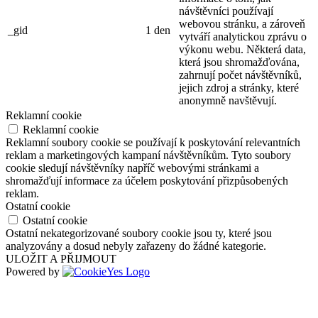
návštěvníci používají
webovou stránku, a zároveň
_gid
1 den
vytváří analytickou zprávu o
výkonu webu. Některá data,
která jsou shromažďována,
zahrnují počet návštěvníků,
jejich zdroj a stránky, které
anonymně navštěvují.
Reklamní cookie
Reklamní cookie
Reklamní soubory cookie se používají k poskytování relevantních
reklam a marketingových kampaní návštěvníkům. Tyto soubory
cookie sledují návštěvníky napříč webovými stránkami a
shromažďují informace za účelem poskytování přizpůsobených
reklam.
Ostatní cookie
Ostatní cookie
Ostatní nekategorizované soubory cookie jsou ty, které jsou
analyzovány a dosud nebyly zařazeny do žádné kategorie.
ULOŽIT A PŘIJMOUT
Powered by