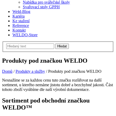
Nabídka pro svářečské školy
Svařovací stoly GPPH
Weld-Blog
Kariéra
Ke stažení
Reference
Kontakt
WELDO-Store
Hledat
Produkty pod značkou WELDO
Domů
/
Produkty a služby
/
Produkty pod značkou WELDO
Nesnažíme se za každou cenu tuto značku rozšiřovat na další
sortiment, u kterého nemáme jistotu dobré a bezchybné jakosti. Část
tohoto zboží vyrábíme dle naší výrobní dokumentace.
Sortiment pod obchodní značkou
WELDO™