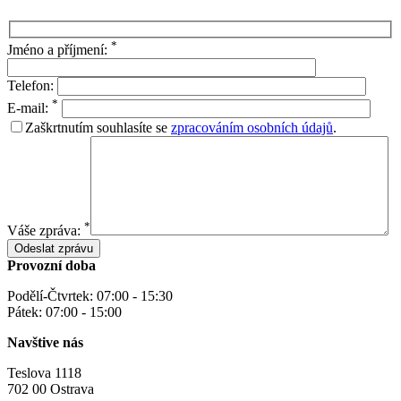
*
Jméno a příjmení:
Telefon:
*
E-mail:
Zaškrtnutím souhlasíte se
zpracováním osobních údajů
.
*
Váše zpráva:
Provozní doba
Podělí-Čtvrtek: 07:00 - 15:30
Pátek: 07:00 - 15:00
Navštive nás
Teslova 1118
702 00 Ostrava