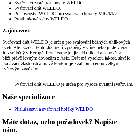
Svařovací zástěny a lamely WELDO.
Svařovací drát WELDO.
Příslušenství WELDO pro svařovací hořáky MIG/MAG.
Protihlukové stěny WELDO.
Zajímavost
Svařovací drát WELDO je určen pro svařování běžných uhlíkových
ocelí. Ale pozor! Tento drát není vyráběný v Číně nebo jinde v Asii.
Je vyráběný v Evropě. Prodáváme jej již několik let a cenově se
blíží právě levným dovozům z Asie. Drát má vysokou jakost, skvělé
podávací vlastnosti a hravě konkuruje kvalitou i cenou velkým
světovým značkám.
Svařovací drát WELDO je určen pro vysoce kvalitní svařování
Naše specializace
Příslušenství a svařovací hořáky WELDO
Máte dotaz, nebo požadavek? Napište
nám.