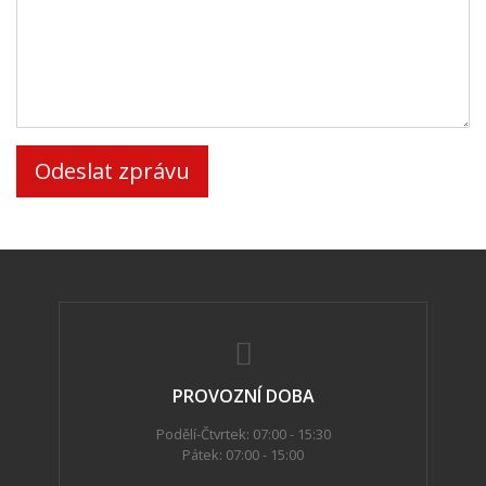
PROVOZNÍ DOBA
Podělí-Čtvrtek: 07:00 - 15:30
Pátek: 07:00 - 15:00