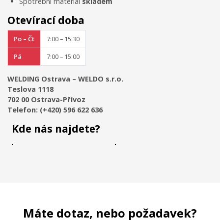
Spotřební materiál
skladem
Otevírací doba
Po – Čt
7:00 – 15:30
Pá
7:00 – 15:00
WELDING Ostrava – WELDO s.r.o.
Teslova 1118
702 00 Ostrava-Přívoz
Telefon: (+420) 596 622 636
Kde nás najdete?
Máte dotaz, nebo požadavek?