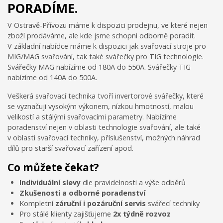
PORADÍME.
V Ostravě-Přívozu máme k dispozici prodejnu, ve které nejen
zboží prodáváme, ale kde jsme schopni odborně poradit.
V základní nabídce máme k dispozici jak svařovací stroje pro
MIG/MAG svařování, tak také svářečky pro TIG technologie.
Svářečky MAG nabízíme od 180A do 550A. Svářečky TIG
nabízíme od 140A do 500A.
Veškerá svařovací technika tvoří invertorové svářečky, které
se vyznačuji vysokým výkonem, nízkou hmotností, malou
velikostí a stálými svařovacími parametry. Nabízíme
poradenství nejen v oblasti technologie svařování, ale také
v oblasti svařovací techniky, příslušenství, možných náhrad
dílů pro starší svařovací zařízení apod.
Co můžete čekat?
Individuální slevy
dle pravidelnosti a výše odběrů
Zkušenosti a odborné poradenství
Kompletní
záruční i pozáruční servis
svářecí techniky
Pro stálé klienty zajišťujeme
2x týdně rozvoz