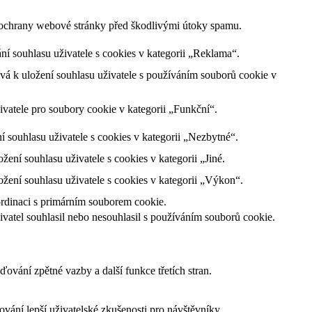
m ochrany webové stránky před škodlivými útoky spamu.
 souhlasu uživatele s cookies v kategorii „Reklama“.
á k uložení souhlasu uživatele s používáním souborů cookie v
vatele pro soubory cookie v kategorii „Funkční“.
souhlasu uživatele s cookies v kategorii „Nezbytné“.
ní souhlasu uživatele s cookies v kategorii „Jiné.
ení souhlasu uživatele s cookies v kategorii „Výkon“.
ordinaci s primárním souborem cookie.
atel souhlasil nebo nesouhlasil s používáním souborů cookie.
ování zpětné vazby a další funkce třetích stran.
ání lepší uživatelské zkušenosti pro návštěvníky.