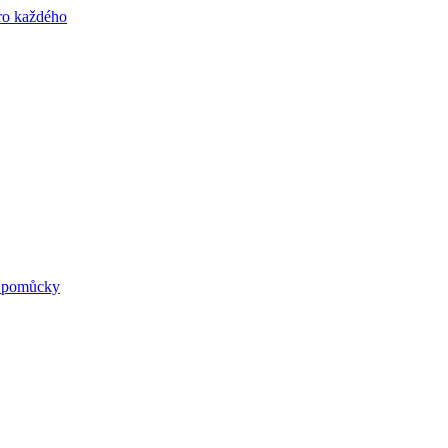
né pomůcky