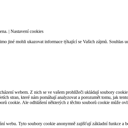
ena. |
Nastavení cookies
mo jiné mohli ukazovat informace týkající se Vašich zájmů. Souhlas ud
cházení webem. Z nich se ve vašem prohlížeči ukládají soubory cookie,
etích stran, které nám pomáhají analyzovat a porozumět tomu, jak tent
orů cookie. Ale odhlášení některých z těchto souborů cookie může ovliv
ání webu. Tyto soubory cookie anonymně zajišťují základní funkce a 