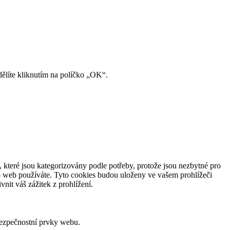
ělíte kliknutím na políčko „OK“.
 které jsou kategorizovány podle potřeby, protože jsou nezbytné pro
o web používáte. Tyto cookies budou uloženy ve vašem prohlížeči
nit váš zážitek z prohlížení.
bezpečnostní prvky webu.