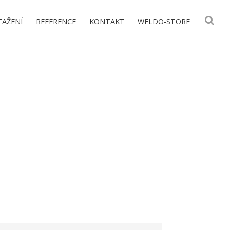
TAŽENÍ
REFERENCE
KONTAKT
WELDO-STORE
tainer, Velké