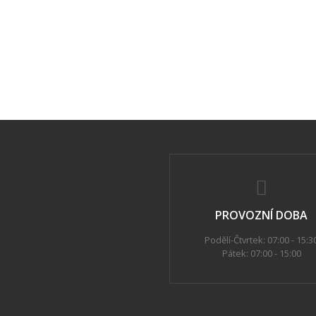
PROVOZNÍ DOBA
Podělí-Čtvrtek: 07:00 - 15:3
Pátek: 07:00 - 15:00