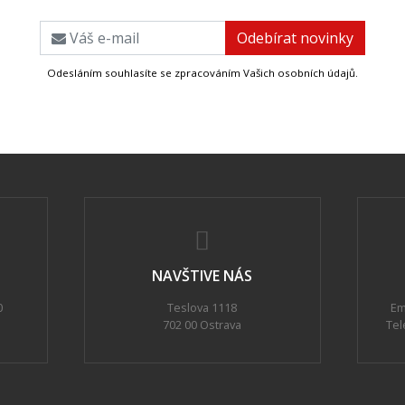
Odesláním souhlasíte se zpracováním Vašich osobních údajů.
NAVŠTIVE NÁS
0
Teslova 1118
Em
702 00 Ostrava
Tel