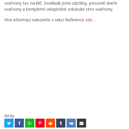
svařovny tzv. na klíč. Dodávali jsme zástěny, posuvné dveře
svařovny a kompletní celoplošné odsávání této svařovny.
Více informací naleznete v sekci Reference
zde…
Array