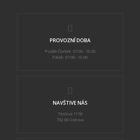
PROVOZNÍ DOBA
Podělí-Čtvrtek: 07:00 - 15:30
Pátek: 07:00 - 15:00
NAVŠTIVE NÁS
Teslova 1118
702 00 Ostrava