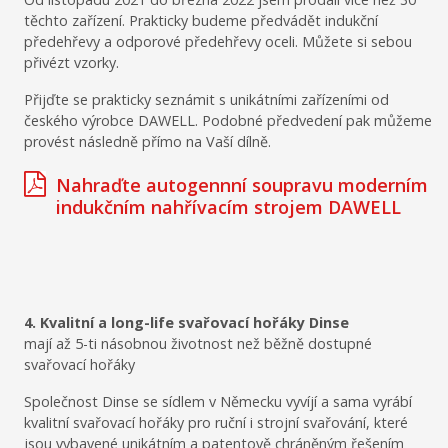
těchto zařízení. Prakticky budeme předvádět indukční
předehřevy a odporové předehřevy oceli. Můžete si sebou
přivézt vzorky.
Přijďte se prakticky seznámit s unikátními zařízeními od
českého výrobce DAWELL. Podobné předvedení pak můžeme
provést následně přímo na Vaší dílně.
Nahraďte autogennní soupravu moderním
indukčním nahřívacím strojem DAWELL
4. Kvalitní a long-life svařovací hořáky Dinse
mají až 5-ti násobnou životnost než běžně dostupné
svařovací hořáky
Společnost Dinse se sídlem v Německu vyvíjí a sama vyrábí
kvalitní svařovací hořáky pro ruční i strojní svařování, které
jsou vybavené unikátním a patentově chráněným řešením