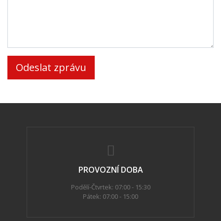
PROVOZNÍ DOBA
Podělí-Čtvrtek: 07:00 - 15:30
Pátek: 07:00 - 15:00