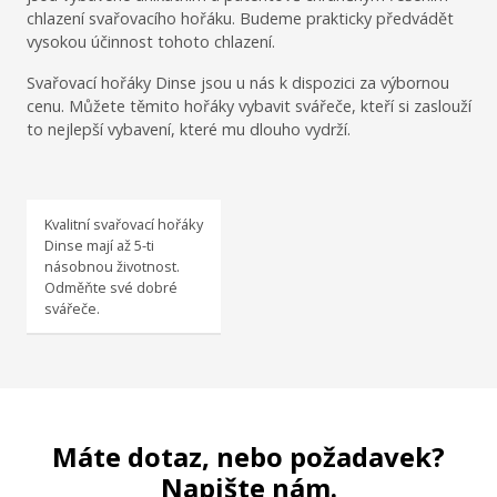
chlazení svařovacího hořáku. Budeme prakticky předvádět
vysokou účinnost tohoto chlazení.
Svařovací hořáky Dinse jsou u nás k dispozici za výbornou
cenu. Můžete těmito hořáky vybavit svářeče, kteří si zaslouží
to nejlepší vybavení, které mu dlouho vydrží.
Kvalitní svařovací hořáky
Dinse mají až 5-ti
násobnou životnost.
Odměňte své dobré
svářeče.
Máte dotaz, nebo požadavek?
Napište nám.