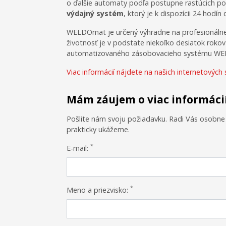
o ďalšie automaty podľa postupne rastúcich pož
výdajný systém
, ktorý je k dispozícii 24 hodín
WELDOmat je určený výhradne na profesionálne 
životnosť je v podstate niekoľko desiatok rokov
automatizovaného zásobovacieho systému 
Viac informácií nájdete na našich internetových 
Mám záujem o viac informáci
Pošlite nám svoju požiadavku. Radi Vás osobn
prakticky ukážeme.
*
E-mail:
*
Meno a priezvisko: