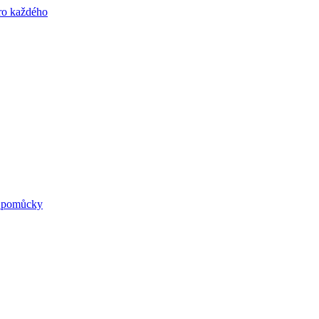
né pomůcky