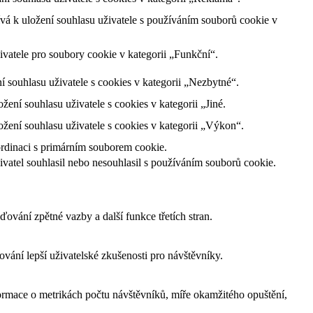
á k uložení souhlasu uživatele s používáním souborů cookie v
vatele pro soubory cookie v kategorii „Funkční“.
souhlasu uživatele s cookies v kategorii „Nezbytné“.
ní souhlasu uživatele s cookies v kategorii „Jiné.
ení souhlasu uživatele s cookies v kategorii „Výkon“.
ordinaci s primárním souborem cookie.
atel souhlasil nebo nesouhlasil s používáním souborů cookie.
ování zpětné vazby a další funkce třetích stran.
ání lepší uživatelské zkušenosti pro návštěvníky.
ormace o metrikách počtu návštěvníků, míře okamžitého opuštění,