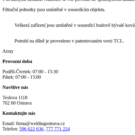
Filtrační jednotky jsou umístěné v sousedícím objektu.
Veškerá zařízení jsou umístěné v sousedící budově bývalé ková
Potrubí na dílně je provedeno v patentovaném verzi TCL.
Array
Provozní doba
Podělí-Čtvrtek: 07:00 - 15:30
Pátek: 07:00 - 15:00
Navštive nás
Teslova 1118
702 00 Ostrava
Kontaktujte nás
Email: firma@weldingostrava.cz
Telefon:
596 622 636
,
777 771 224