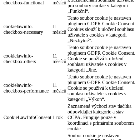
checkbox-functional
měsíců
pro soubory cookie v kategorii
„Funkční“.
Tento soubor cookie je nastaven
pluginem GDPR Cookie Consent.
cookielawinfo-
11
Cookies slouží k uložení souhlasu
checkbox-necessary
měsíců
uživatele s cookies v kategorii
„Nezbytné“.
Tento soubor cookie je nastaven
pluginem GDPR Cookie Consent.
cookielawinfo-
11
Cookie se používá k uložení
checkbox-others
měsíců
souhlasu uživatele s cookies v
kategorii „Jiné.
Tento soubor cookie je nastaven
pluginem GDPR Cookie Consent.
cookielawinfo-
11
Cookie se používá k uložení
checkbox-performance
měsíců
souhlasu uživatele s cookies v
kategorii „Výkon“.
Zaznamená výchozí stav tlačítka
odpovídající kategorie a stav
CookieLawInfoConsent
1 rok
CCPA. Funguje pouze v
koordinaci s primárním souborem
cookie.
Soubor cookie je nastaven