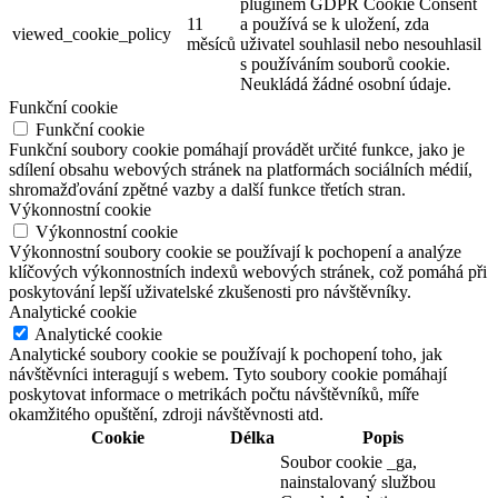
pluginem GDPR Cookie Consent
11
a používá se k uložení, zda
viewed_cookie_policy
měsíců
uživatel souhlasil nebo nesouhlasil
s používáním souborů cookie.
Neukládá žádné osobní údaje.
Funkční cookie
Funkční cookie
Funkční soubory cookie pomáhají provádět určité funkce, jako je
sdílení obsahu webových stránek na platformách sociálních médií,
shromažďování zpětné vazby a další funkce třetích stran.
Výkonnostní cookie
Výkonnostní cookie
Výkonnostní soubory cookie se používají k pochopení a analýze
klíčových výkonnostních indexů webových stránek, což pomáhá při
poskytování lepší uživatelské zkušenosti pro návštěvníky.
Analytické cookie
Analytické cookie
Analytické soubory cookie se používají k pochopení toho, jak
návštěvníci interagují s webem. Tyto soubory cookie pomáhají
poskytovat informace o metrikách počtu návštěvníků, míře
okamžitého opuštění, zdroji návštěvnosti atd.
Cookie
Délka
Popis
Soubor cookie _ga,
nainstalovaný službou