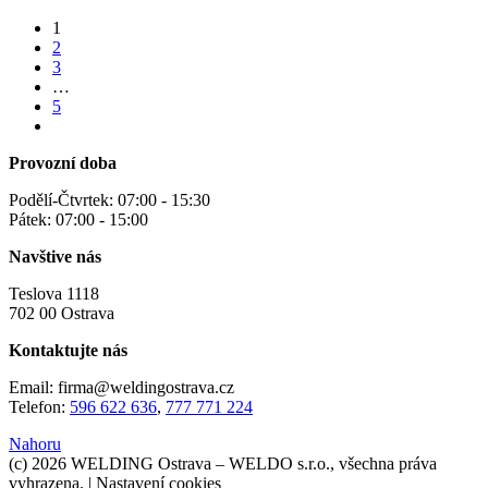
1
2
3
…
5
Provozní doba
Podělí-Čtvrtek: 07:00 - 15:30
Pátek: 07:00 - 15:00
Navštive nás
Teslova 1118
702 00 Ostrava
Kontaktujte nás
Email: firma@weldingostrava.cz
Telefon:
596 622 636
,
777 771 224
Nahoru
(c) 2026 WELDING Ostrava – WELDO s.r.o., všechna práva
vyhrazena. |
Nastavení cookies