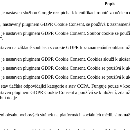
Popis
 je nastaven službou Google recaptcha k identifikaci robotů za účele
, nastavený pluginem GDPR Cookie Consent, se používá k zaznamenání
 je nastaven pluginem GDPR Cookie Consent. Soubor cookie se použív
“.
staven na základě souhlasu s cookie GDPR k zaznamenání souhlasu uži
 je nastaven pluginem GDPR Cookie Consent. Cookies slouží k uložení 
 je nastaven pluginem GDPR Cookie Consent. Cookie se používá k ulože
 je nastaven pluginem GDPR Cookie Consent. Cookie se používá k ulož
tav tlačítka odpovídající kategorie a stav CCPA. Funguje pouze v ko
staven pluginem GDPR Cookie Consent a používá se k uložení, zda uživ
bní údaje.
ení obsahu webových stránek na platformách sociálních médií, shromažď