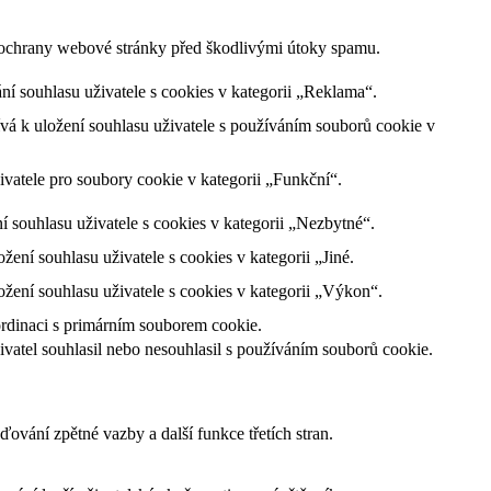
m ochrany webové stránky před škodlivými útoky spamu.
 souhlasu uživatele s cookies v kategorii „Reklama“.
á k uložení souhlasu uživatele s používáním souborů cookie v
vatele pro soubory cookie v kategorii „Funkční“.
souhlasu uživatele s cookies v kategorii „Nezbytné“.
ní souhlasu uživatele s cookies v kategorii „Jiné.
ení souhlasu uživatele s cookies v kategorii „Výkon“.
ordinaci s primárním souborem cookie.
atel souhlasil nebo nesouhlasil s používáním souborů cookie.
ování zpětné vazby a další funkce třetích stran.