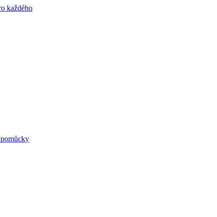
né pomůcky