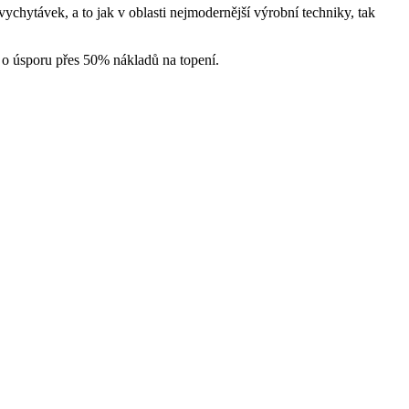
chytávek, a to jak v oblasti nejmodernější výrobní techniky, tak
 o úsporu přes 50% nákladů na topení.