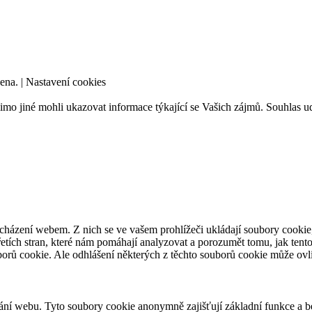
ena. |
Nastavení cookies
mo jiné mohli ukazovat informace týkající se Vašich zájmů. Souhlas ud
cházení webem. Z nich se ve vašem prohlížeči ukládají soubory cookie,
etích stran, které nám pomáhají analyzovat a porozumět tomu, jak tent
orů cookie. Ale odhlášení některých z těchto souborů cookie může ovliv
ání webu. Tyto soubory cookie anonymně zajišťují základní funkce a 