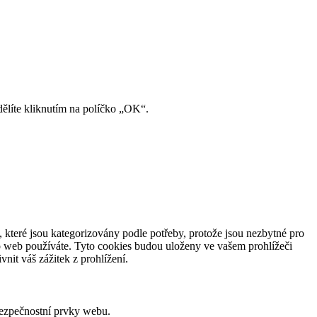
ělíte kliknutím na políčko „OK“.
 které jsou kategorizovány podle potřeby, protože jsou nezbytné pro
o web používáte. Tyto cookies budou uloženy ve vašem prohlížeči
nit váš zážitek z prohlížení.
bezpečnostní prvky webu.