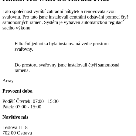
Tato společnost vyrábí zahradní nábytek a renovovala svou
svařovnu. Pro tuto jsme instalovali centrální odsávání pomocí čtyř
samonosných ramen. Systém je vybaven automatickou regulací
sacího výkonu.
Filtrační jednotka byla instalovaná vedle prostoru
svařovny.
Do prostoru svařovny jsme instalovali čtyři samonosná
ramena.
Array
Provozní doba
Podělí-Čtvrtek: 07:00 - 15:30
Pátek: 07:00 - 15:00
Navštive nás
Teslova 1118
702 00 Ostrava