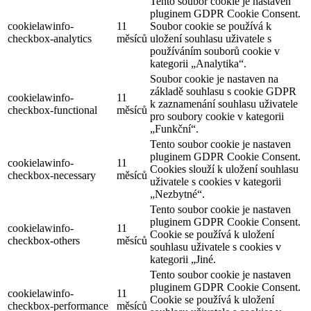
Tento soubor cookie je nastaven
pluginem GDPR Cookie Consent.
cookielawinfo-
11
Soubor cookie se používá k
checkbox-analytics
měsíců
uložení souhlasu uživatele s
používáním souborů cookie v
kategorii „Analytika“.
Soubor cookie je nastaven na
základě souhlasu s cookie GDPR
cookielawinfo-
11
k zaznamenání souhlasu uživatele
checkbox-functional
měsíců
pro soubory cookie v kategorii
„Funkční“.
Tento soubor cookie je nastaven
pluginem GDPR Cookie Consent.
cookielawinfo-
11
Cookies slouží k uložení souhlasu
checkbox-necessary
měsíců
uživatele s cookies v kategorii
„Nezbytné“.
Tento soubor cookie je nastaven
pluginem GDPR Cookie Consent.
cookielawinfo-
11
Cookie se používá k uložení
checkbox-others
měsíců
souhlasu uživatele s cookies v
kategorii „Jiné.
Tento soubor cookie je nastaven
pluginem GDPR Cookie Consent.
cookielawinfo-
11
Cookie se používá k uložení
checkbox-performance
měsíců