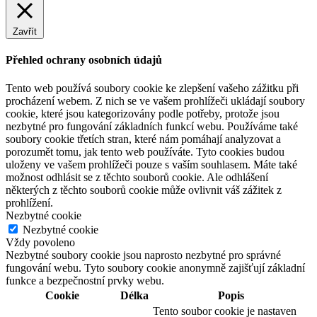
Zavřít
Přehled ochrany osobních údajů
Tento web používá soubory cookie ke zlepšení vašeho zážitku při
procházení webem. Z nich se ve vašem prohlížeči ukládají soubory
cookie, které jsou kategorizovány podle potřeby, protože jsou
nezbytné pro fungování základních funkcí webu. Používáme také
soubory cookie třetích stran, které nám pomáhají analyzovat a
porozumět tomu, jak tento web používáte. Tyto cookies budou
uloženy ve vašem prohlížeči pouze s vaším souhlasem. Máte také
možnost odhlásit se z těchto souborů cookie. Ale odhlášení
některých z těchto souborů cookie může ovlivnit váš zážitek z
prohlížení.
Nezbytné cookie
Nezbytné cookie
Vždy povoleno
Nezbytné soubory cookie jsou naprosto nezbytné pro správné
fungování webu. Tyto soubory cookie anonymně zajišťují základní
funkce a bezpečnostní prvky webu.
Cookie
Délka
Popis
Tento soubor cookie je nastaven