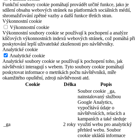
Funkční soubory cookie pomáhají provádět určité funkce, jako je
sdílení obsahu webových stránek na platformách sociálních médií,
shromažďování zpětné vazby a další funkce třetích stran.
Výkonnostní cookie
Výkonnostní cookie
Výkonnostní soubory cookie se používají k pochopení a analýze
klíčových výkonnostních indexů webových stránek, což pomáhá při
poskytování lepší uživatelské zkušenosti pro návštěvníky.
Analytické cookie
Analytické cookie
Analytické soubory cookie se používají k pochopení toho, jak
návštěvníci interagují s webem. Tyto soubory cookie pomáhají
poskytovat informace o metrikách počtu návštěvníků, míře
okamžitého opuštění, zdroji návštěvnosti atd.
Cookie
Délka
Popis
Soubor cookie _ga,
nainstalovaný službou
Google Analytics,
vypočítává údaje o
návštěvnících, relacích a
kampaních a také sleduje
_ga
2 roky
využití webu pro analytický
přehled webu. Soubor
cookie ukládá informace