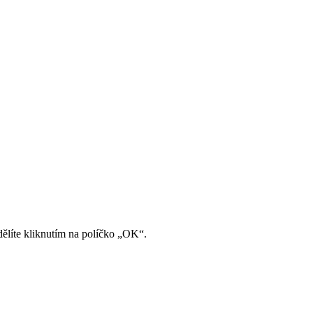
ělíte kliknutím na políčko „OK“.