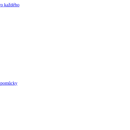
né pomůcky