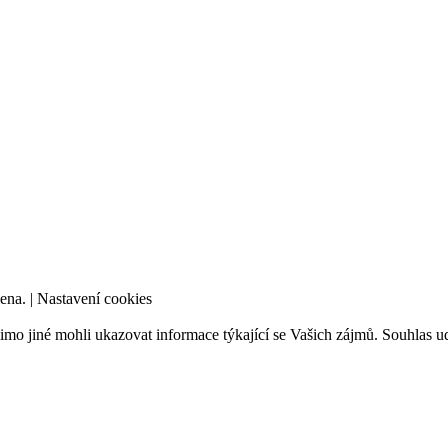
ena. |
Nastavení cookies
mo jiné mohli ukazovat informace týkající se Vašich zájmů. Souhlas ud