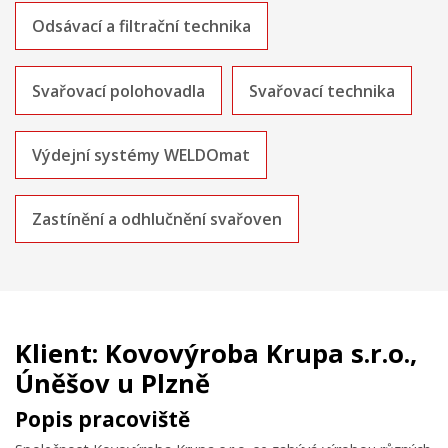
Odsávací a filtrační technika
Svařovací polohovadla
Svařovací technika
Výdejní systémy WELDOmat
Zastínění a odhlučnění svařoven
Klient: Kovovýroba Krupa s.r.o.,
Úněšov u Plzně
Popis pracoviště