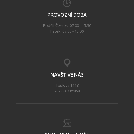
PROVOZNÍ DOBA
Podělí-Čtvrtek: 07:00 - 15:30
Pátek: 07:00 - 15:00
NAVŠTIVE NÁS
Teslova 1118
702 00 Ostrava