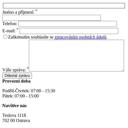
*
Jméno a příjmení:
Telefon:
*
E-mail:
Zaškrtnutím souhlasíte se
zpracováním osobních údajů
.
*
Váše zpráva:
Provozní doba
Podělí-Čtvrtek: 07:00 - 15:30
Pátek: 07:00 - 15:00
Navštive nás
Teslova 1118
702 00 Ostrava