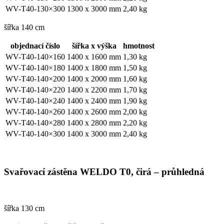
WV-T40-130×300
1300 x 3000 mm
2,40 kg
šířka 140 cm
objednací číslo
šířka x výška
hmotnost
WV-T40-140×160
1400 x 1600 mm
1,30 kg
WV-T40-140×180
1400 x 1800 mm
1,50 kg
WV-T40-140×200
1400 x 2000 mm
1,60 kg
WV-T40-140×220
1400 x 2200 mm
1,70 kg
WV-T40-140×240
1400 x 2400 mm
1,90 kg
WV-T40-140×260
1400 x 2600 mm
2,00 kg
WV-T40-140×280
1400 x 2800 mm
2,20 kg
WV-T40-140×300
1400 x 3000 mm
2,40 kg
Svařovací zástěna WELDO T0, čirá – průhledná
šířka 130 cm