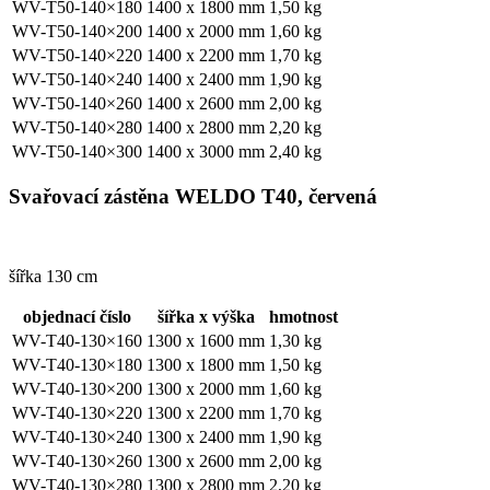
WV-T50-140×180
1400 x 1800 mm
1,50 kg
WV-T50-140×200
1400 x 2000 mm
1,60 kg
WV-T50-140×220
1400 x 2200 mm
1,70 kg
WV-T50-140×240
1400 x 2400 mm
1,90 kg
WV-T50-140×260
1400 x 2600 mm
2,00 kg
WV-T50-140×280
1400 x 2800 mm
2,20 kg
WV-T50-140×300
1400 x 3000 mm
2,40 kg
Svařovací zástěna WELDO T40, červená
šířka 130 cm
objednací číslo
šířka x výška
hmotnost
WV-T40-130×160
1300 x 1600 mm
1,30 kg
WV-T40-130×180
1300 x 1800 mm
1,50 kg
WV-T40-130×200
1300 x 2000 mm
1,60 kg
WV-T40-130×220
1300 x 2200 mm
1,70 kg
WV-T40-130×240
1300 x 2400 mm
1,90 kg
WV-T40-130×260
1300 x 2600 mm
2,00 kg
WV-T40-130×280
1300 x 2800 mm
2,20 kg