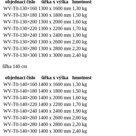
objednací číslo
šířka x výška
hmotnost
WV-T0-130×160
1300 x 1600 mm
1,30 kg
WV-T0-130×180
1300 x 1800 mm
1,50 kg
WV-T0-130×200
1300 x 2000 mm
1,60 kg
WV-T0-130×220
1300 x 2200 mm
1,70 kg
WV-T0-130×240
1300 x 2400 mm
1,90 kg
WV-T0-130×260
1300 x 2600 mm
2,00 kg
WV-T0-130×280
1300 x 2800 mm
2,20 kg
WV-T0-130×300
1300 x 3000 mm
2,40 kg
šířka 140 cm
objednací číslo
šířka x výška
hmotnost
WV-T0-140×160
1400 x 1600 mm
1,30 kg
WV-T0-140×180
1400 x 1800 mm
1,50 kg
WV-T0-140×200
1400 x 2000 mm
1,60 kg
WV-T0-140×220
1400 x 2200 mm
1,70 kg
WV-T0-140×240
1400 x 2400 mm
1,90 kg
WV-T0-140×260
1400 x 2600 mm
2,00 kg
WV-T0-140×280
1400 x 2800 mm
2,20 kg
WV-T0-140×300
1400 x 3000 mm
2,40 kg