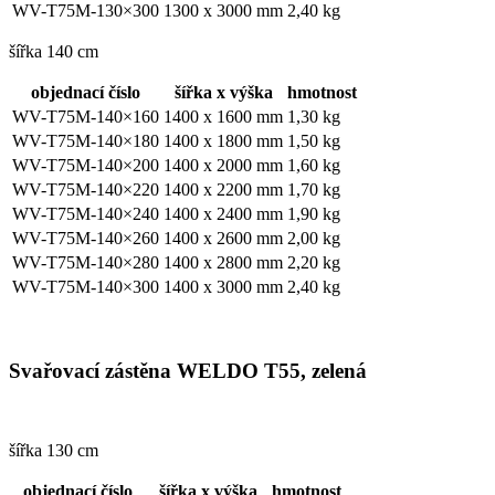
WV-T75M-130×300
1300 x 3000 mm
2,40 kg
šířka 140 cm
objednací číslo
šířka x výška
hmotnost
WV-T75M-140×160
1400 x 1600 mm
1,30 kg
WV-T75M-140×180
1400 x 1800 mm
1,50 kg
WV-T75M-140×200
1400 x 2000 mm
1,60 kg
WV-T75M-140×220
1400 x 2200 mm
1,70 kg
WV-T75M-140×240
1400 x 2400 mm
1,90 kg
WV-T75M-140×260
1400 x 2600 mm
2,00 kg
WV-T75M-140×280
1400 x 2800 mm
2,20 kg
WV-T75M-140×300
1400 x 3000 mm
2,40 kg
Svařovací zástěna WELDO T55, zelená
šířka 130 cm
objednací číslo
šířka x výška
hmotnost