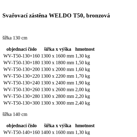
Svařovací zástěna WELDO T50, bronzová
šířka 130 cm
objednací číslo
šířka x výška
hmotnost
WV-T50-130×160
1300 x 1600 mm
1,30 kg
WV-T50-130×180
1300 x 1800 mm
1,50 kg
WV-T50-130×200
1300 x 2000 mm
1,60 kg
WV-T50-130×220
1300 x 2200 mm
1,70 kg
WV-T50-130×240
1300 x 2400 mm
1,90 kg
WV-T50-130×260
1300 x 2600 mm
2,00 kg
WV-T50-130×280
1300 x 2800 mm
2,20 kg
WV-T50-130×300
1300 x 3000 mm
2,40 kg
šířka 140 cm
objednací číslo
šířka x výška
hmotnost
WV-T50-140×160
1400 x 1600 mm
1,30 kg